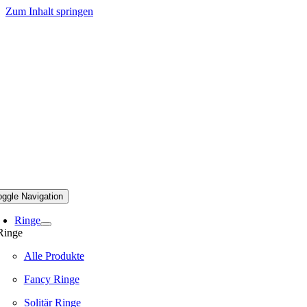
Zum Inhalt springen
oggle Navigation
Ringe
Ringe
Alle Produkte
Fancy Ringe
Solitär Ringe