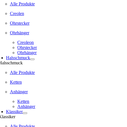
Alle Produkte
Creolen
Ohrstecker
Ohrhänger
Creoleon
Ohrstecker
Ohrhänger
Halsschmuck
Halsschmuck
Alle Produkte
Ketten
Anhänger
Ketten
Anhänger
Klassiker
Klassiker
Alle Produkte