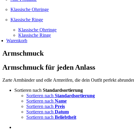
Klassische Ohrringe
Klassische Ringe
Klassische Ohrringe
Klassische Ringe
Warenkorb
Armschmuck
Armschmuck für jeden Anlass
Zarte Armbänder und edle Armreifen, die dein Outfit perfekt abrunde
Sortieren nach
Standardsortierung
Sortieren nach
Standardsortierung
Sortieren nach
Name
Sortieren nach
Preis
Sortieren nach
Datum
Sortieren nach
Beliebtheit