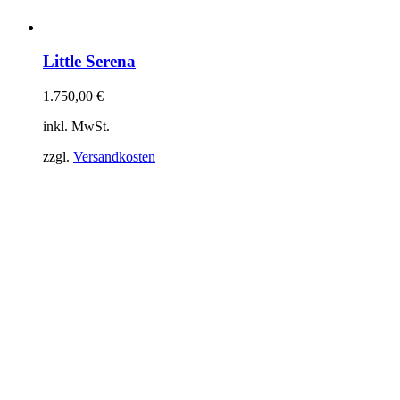
Little Serena
1.750,00
€
inkl. MwSt.
zzgl.
Versandkosten