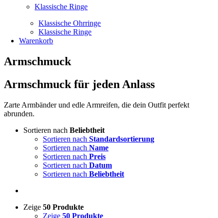
Klassische Ringe
Klassische Ohrringe
Klassische Ringe
Warenkorb
Armschmuck
Armschmuck für jeden Anlass
Zarte Armbänder und edle Armreifen, die dein Outfit perfekt
abrunden.
Sortieren nach
Beliebtheit
Sortieren nach
Standardsortierung
Sortieren nach
Name
Sortieren nach
Preis
Sortieren nach
Datum
Sortieren nach
Beliebtheit
Zeige
50 Produkte
Zeige
50 Produkte