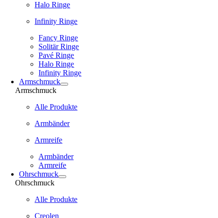
Halo Ringe
Infinity Ringe
Fancy Ringe
Solitär Ringe
Pavé Ringe
Halo Ringe
Infinity Ringe
Armschmuck
Armschmuck
Alle Produkte
Armbänder
Armreife
Armbänder
Armreife
Ohrschmuck
Ohrschmuck
Alle Produkte
Creolen