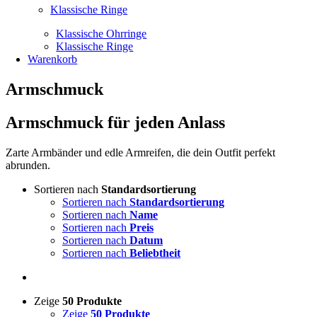
Klassische Ringe
Klassische Ohrringe
Klassische Ringe
Warenkorb
Armschmuck
Armschmuck für jeden Anlass
Zarte Armbänder und edle Armreifen, die dein Outfit perfekt
abrunden.
Sortieren nach
Standardsortierung
Sortieren nach
Standardsortierung
Sortieren nach
Name
Sortieren nach
Preis
Sortieren nach
Datum
Sortieren nach
Beliebtheit
Zeige
50 Produkte
Zeige
50 Produkte