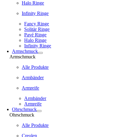
Halo Ringe
Infinity Ringe
Fancy Ringe
Solitär Ringe
Pavé Ringe
Halo Ringe
Infinity Ringe
Armschmuck
Armschmuck
Alle Produkte
Armbänder
Armreife
Armbänder
Armreife
Ohrschmuck
Ohrschmuck
Alle Produkte
Creolen