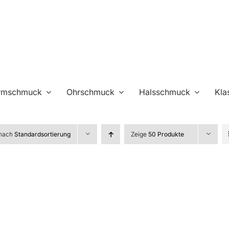
rmschmuck
Ohrschmuck
Halsschmuck
Kla
 nach
Standardsortierung
Zeige
50 Produkte