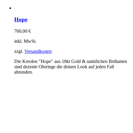
Hope
760,00
€
inkl. MwSt.
zzgl.
Versandkosten
Die Kreolen "Hope" aus 18kt Gold & natürlichen Brillanten
sind dezente Ohrringe die deinen Look auf jeden Fall
abrunden.