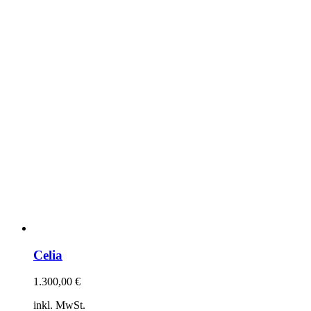
Celia
1.300,00
€
inkl. MwSt.