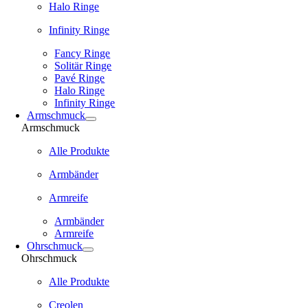
Halo Ringe
Infinity Ringe
Fancy Ringe
Solitär Ringe
Pavé Ringe
Halo Ringe
Infinity Ringe
Armschmuck
Armschmuck
Alle Produkte
Armbänder
Armreife
Armbänder
Armreife
Ohrschmuck
Ohrschmuck
Alle Produkte
Creolen