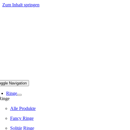
Zum Inhalt springen
oggle Navigation
Ringe
Ringe
Alle Produkte
Fancy Ringe
Solitär Ringe