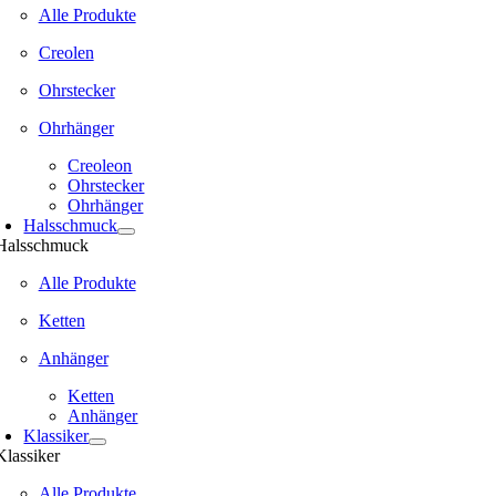
Alle Produkte
Creolen
Ohrstecker
Ohrhänger
Creoleon
Ohrstecker
Ohrhänger
Halsschmuck
Halsschmuck
Alle Produkte
Ketten
Anhänger
Ketten
Anhänger
Klassiker
Klassiker
Alle Produkte