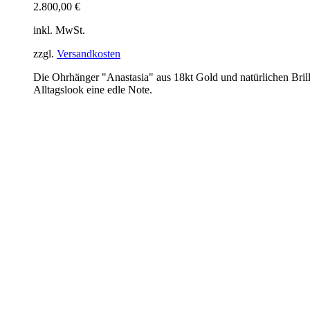
2.800,00
€
inkl. MwSt.
zzgl.
Versandkosten
Die Ohrhänger "Anastasia" aus 18kt Gold und natürlichen Brill
Alltagslook eine edle Note.