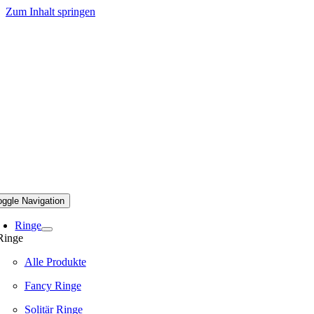
Zum Inhalt springen
oggle Navigation
Ringe
Ringe
Alle Produkte
Fancy Ringe
Solitär Ringe