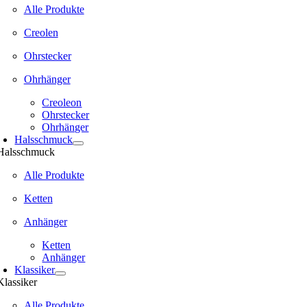
Alle Produkte
Creolen
Ohrstecker
Ohrhänger
Creoleon
Ohrstecker
Ohrhänger
Halsschmuck
Halsschmuck
Alle Produkte
Ketten
Anhänger
Ketten
Anhänger
Klassiker
Klassiker
Alle Produkte